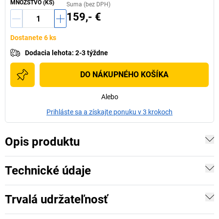
MNOŽSTVO (KS)
Suma (bez DPH)
159,- €
Dostanete 6 ks
Dodacia lehota
:
2-3 týždne
DO NÁKUPNÉHO KOŠÍKA
Alebo
Prihláste sa a získajte ponuku v 3 krokoch
Opis produktu
Technické údaje
Trvalá udržateľnosť