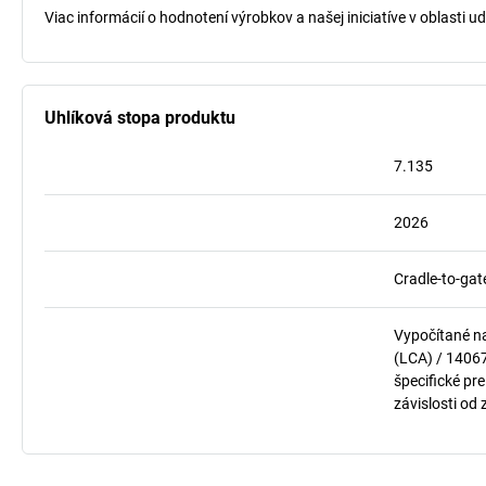
Viac informácií o hodnotení výrobkov a našej iniciatíve v oblasti u
Uhlíková stopa produktu
7.135
2026
Cradle-to-gat
Vypočítané n
(LCA) / 1406
špecifické pre
závislosti od