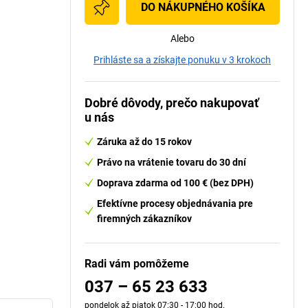
DO NÁKUPNÉHO KOŠÍKA
Alebo
Prihláste sa a získajte ponuku v 3 krokoch
Dobré dôvody, prečo nakupovať
u nás
Záruka až do 15 rokov
Právo na vrátenie tovaru do 30 dní
Doprava zdarma od 100 € (bez DPH)
Efektívne procesy objednávania pre
firemných zákazníkov
Radi vám pomôžeme
037 – 65 23 633
pondelok až piatok 07:30 - 17:00 hod.