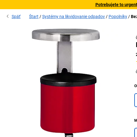
Potrebujete to urgen
Späť
Štart
Systémy na likvidovanie odpadov
Popolníky
Be
O
M