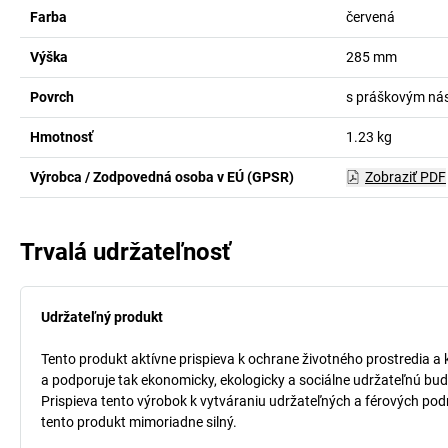
Farba
červená
Výška
285
mm
Povrch
s práškovým ná
Hmotnosť
1.23
kg
Výrobca / Zodpovedná osoba v EÚ (GPSR)
Zobraziť PDF
Trvalá udržateľnosť
Udržateľný produkt
Tento produkt aktívne prispieva k ochrane životného prostredia a 
a podporuje tak ekonomicky, ekologicky a sociálne udržateľnú bud
Prispieva tento výrobok k vytváraniu udržateľných a férových pod
tento produkt mimoriadne silný.