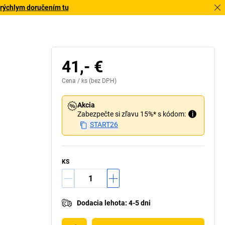
 rýchlym doručením tu
ké, bezproblémové vyklápacie vyprázdňovanie
41,- €
Cena /
ks
(bez DPH)
Akcia
Zabezpečte si zľavu 15%* s kódom:
i
START26
KS
Dodacia lehota
:
4-5 dni