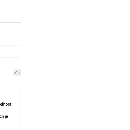
eľnosti
ch je