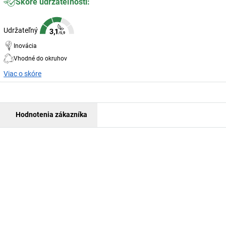
Skóre udržateľnosti:
Udržateľný
Inovácia
Vhodné do okruhov
Viac o skóre
Hodnotenia zákazníka