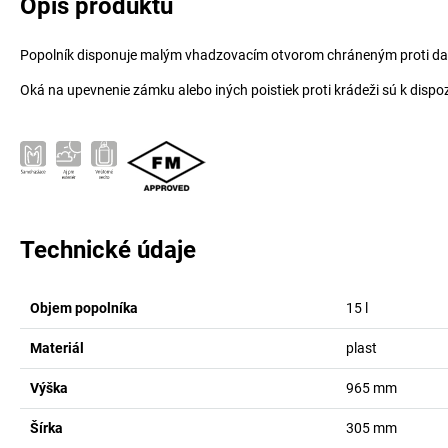
Opis produktu
Popolník disponuje malým vhadzovacím otvorom chráneným proti da
Oká na upevnenie zámku alebo iných poistiek proti krádeži sú k dispozí
Technické údaje
Objem popolníka
15
l
Materiál
plast
Výška
965
mm
Šírka
305
mm