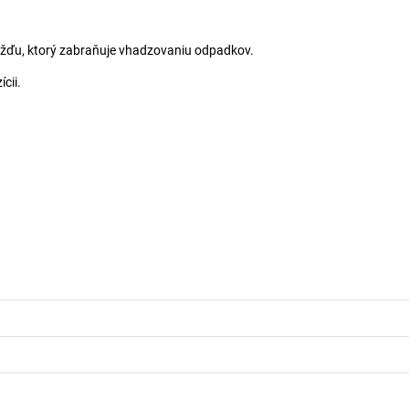
žďu, ktorý zabraňuje vhadzovaniu odpadkov.
cii.