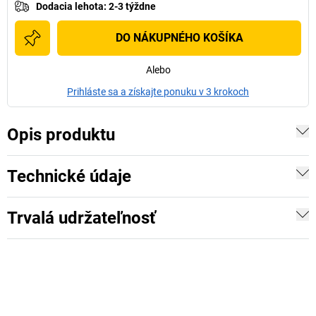
Dodacia lehota
:
2-3 týždne
DO NÁKUPNÉHO KOŠÍKA
Alebo
Prihláste sa a získajte ponuku v 3 krokoch
Opis produktu
Technické údaje
Trvalá udržateľnosť