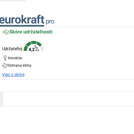
Skóre udržateľnosti:
Udržateľný
Inovácia
Ochrana klímy
Viac o skóre