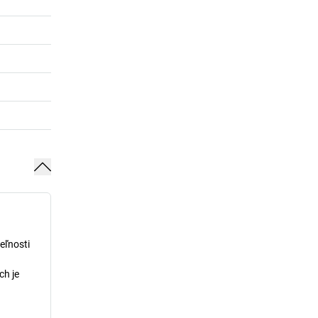
eľnosti
ch je