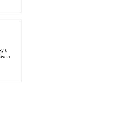
ky s
ráva a