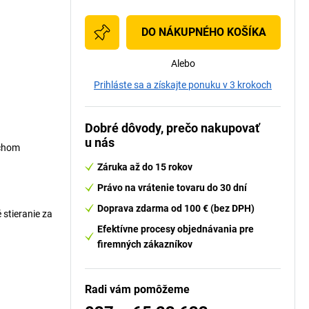
DO NÁKUPNÉHO KOŠÍKA
Alebo
Prihláste sa a získajte ponuku v 3 krokoch
Dobré dôvody, prečo nakupovať
u nás
rchom
Záruka až do 15 rokov
Právo na vrátenie tovaru do 30 dní
Doprava zdarma od 100 € (bez DPH)
stieranie za
Efektívne procesy objednávania pre
firemných zákazníkov
Radi vám pomôžeme