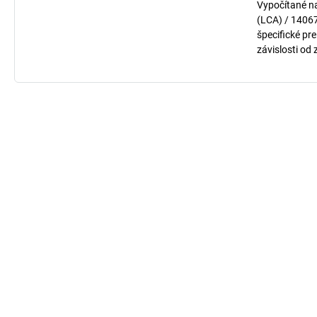
Vypočítané n
(LCA) / 1406
špecifické pre
závislosti od