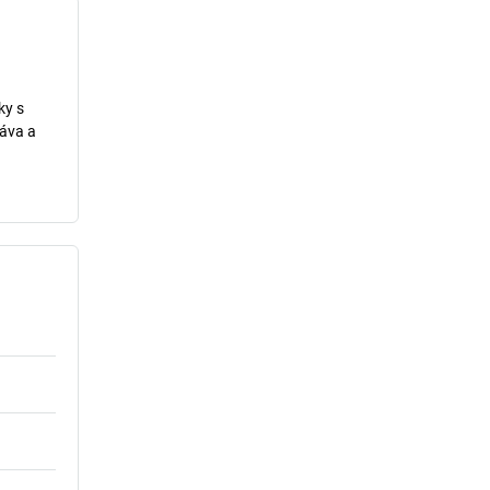
ky s
ráva a