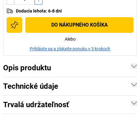
Dodacia lehota
:
6-8 dni
DO NÁKUPNÉHO KOŠÍKA
Alebo
Prihláste sa a získajte ponuku v 3 krokoch
Opis produktu
Technické údaje
Trvalá udržateľnosť