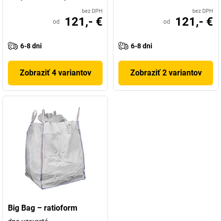
bez DPH
bez DPH
121,- €
121,- €
od
od
6-8 dni
6-8 dni
Zobraziť 4 variantov
Zobraziť 2 variantov
Big Bag – ratioform