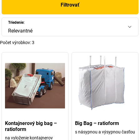
Filtrovať
Triedenie:
Relevantné
Počet výrobkov:
3
Kontajnerový big bag –
Big Bag – ratioform
ratioform
s násypnou a výsypnou časťou
na vyloženie kontajnerov