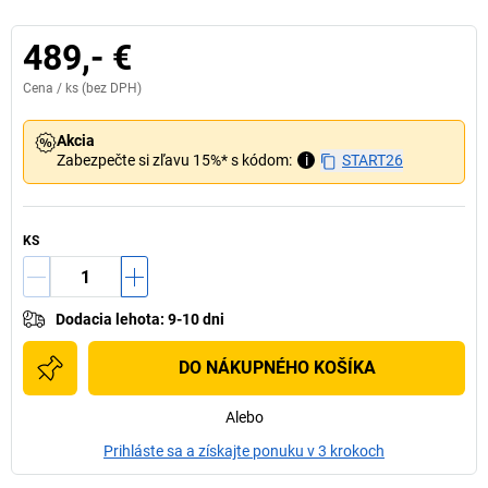
489,- €
Cena /
ks
(bez DPH)
Akcia
Zabezpečte si zľavu 15%* s kódom:
i
START26
KS
Dodacia lehota
:
9-10 dni
DO NÁKUPNÉHO KOŠÍKA
Alebo
Prihláste sa a získajte ponuku v 3 krokoch