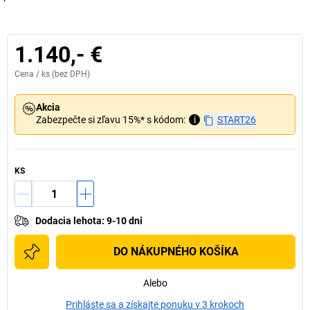
1.140,- €
Cena /
ks
(bez DPH)
Akcia
Zabezpečte si zľavu 15%* s kódom:
i
START26
KS
Dodacia lehota
:
9-10 dni
DO NÁKUPNÉHO KOŠÍKA
Alebo
Prihláste sa a získajte ponuku v 3 krokoch