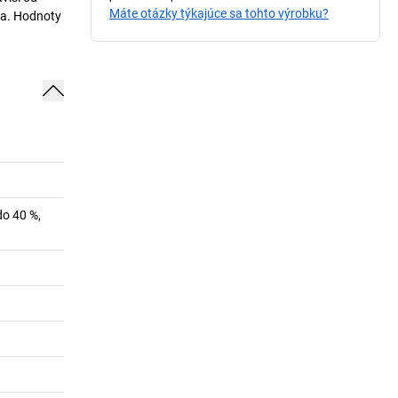
Máte otázky týkajúce sa tohto výrobku?
dia. Hodnoty
do 40 %,