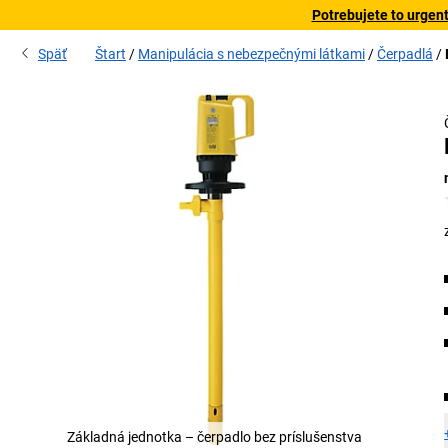
Potrebujete to urgen
Späť
Štart
Manipulácia s nebezpečnými látkami
Čerpadlá
Základná jednotka – čerpadlo bez príslušenstva