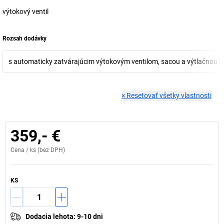
výtokový ventil
Rozsah dodávky
s automaticky zatvárajúcim výtokovým ventilom, sacou a výtlačnou 
×
Resetovať všetky vlastnosti
359,- €
Cena /
ks
(bez DPH)
KS
Dodacia lehota
:
9-10 dni