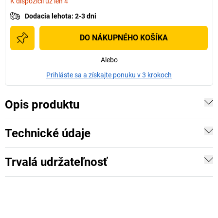
K dispozícii už len 4
Dodacia lehota
:
2-3 dni
DO NÁKUPNÉHO KOŠÍKA
Alebo
Prihláste sa a získajte ponuku v 3 krokoch
Opis produktu
Technické údaje
Trvalá udržateľnosť