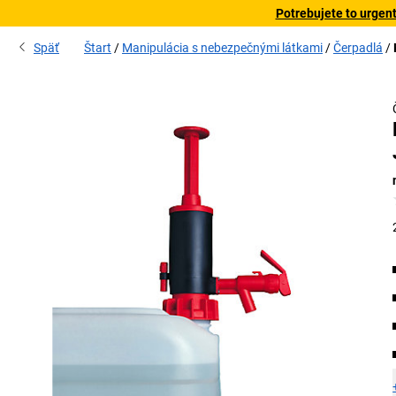
Potrebujete to urgen
Späť
Štart
Manipulácia s nebezpečnými látkami
Čerpadlá