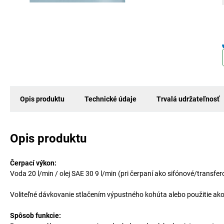
Opis produktu
Technické údaje
Trvalá udržateľnosť
Opis produktu
Čerpací výkon:
Voda 20 l/min / olej SAE 30 9 l/min (pri čerpaní ako sifónové/transfer
Voliteľné dávkovanie stlačením výpustného kohúta alebo použitie ako
Spôsob funkcie: