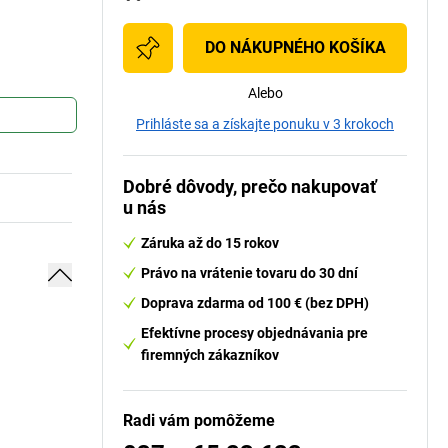
DO NÁKUPNÉHO KOŠÍKA
Alebo
Prihláste sa a získajte ponuku v 3 krokoch
Dobré dôvody, prečo nakupovať
u nás
Záruka až do 15 rokov
Právo na vrátenie tovaru do 30 dní
Doprava zdarma od 100 € (bez DPH)
Efektívne procesy objednávania pre
firemných zákazníkov
Radi vám pomôžeme