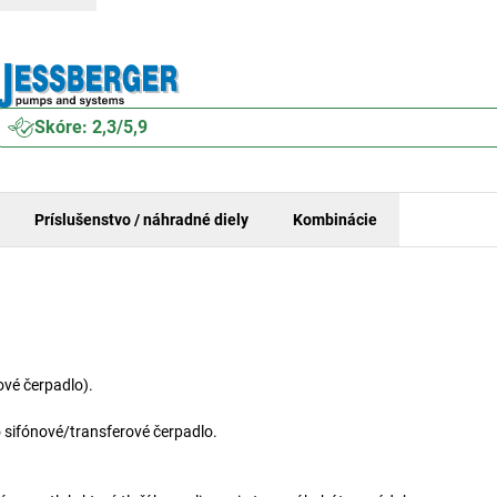
Skóre: 2,3/5,9
Príslušenstvo / náhradné diely
Kombinácie
ové čerpadlo).
 sifónové/transferové čerpadlo.