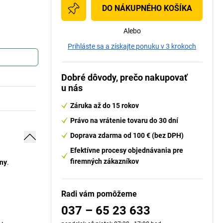
DO NÁKUPNÉHO KOŠÍKA
Alebo
Prihláste sa a získajte ponuku v 3 krokoch
Dobré dôvody, prečo nakupovať
u nás
Záruka až do 15 rokov
Právo na vrátenie tovaru do 30 dní
Doprava zdarma od 100 € (bez DPH)
Efektívne procesy objednávania pre
firemných zákazníkov
iny
.
Radi vám pomôžeme
037 – 65 23 633