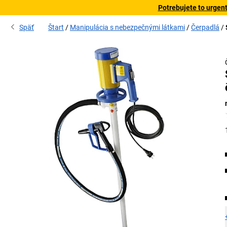
Potrebujete to urgen
Späť
Štart
Manipulácia s nebezpečnými látkami
Čerpadlá