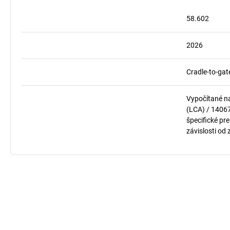
58.602
2026
Cradle-to-gat
Vypočítané n
(LCA) / 1406
špecifické pre
závislosti od