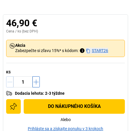
46,90 €
Cena /
ks
(bez DPH)
Akcia
Zabezpečte si zľavu 15%* s kódom:
i
START26
KS
Dodacia lehota
:
2-3 týždne
DO NÁKUPNÉHO KOŠÍKA
Alebo
Prihláste sa a získajte ponuku v 3 krokoch