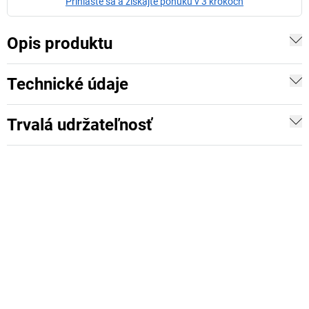
Prihláste sa a získajte ponuku v 3 krokoch
Opis produktu
Technické údaje
Trvalá udržateľnosť