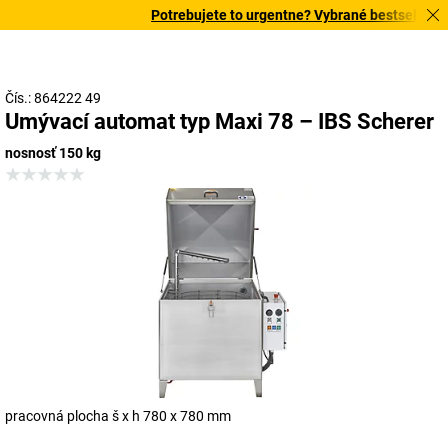
Potrebujete to urgentne? Vybrané bestsellery do
Čís.: 864222 49
Umývací automat typ Maxi 78 – IBS Scherer
nosnosť 150 kg
pracovná plocha š x h 780 x 780 mm