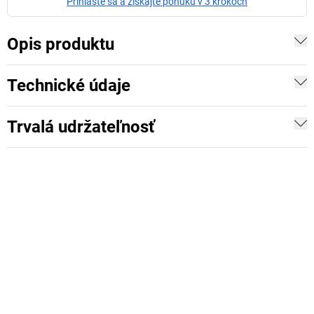
Prihláste sa a získajte ponuku v 3 krokoch
Opis produktu
Technické údaje
Trvalá udržateľnosť