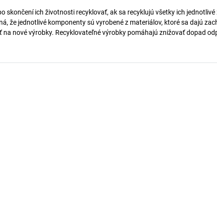
skončení ich životnosti recyklovať, ak sa recyklujú všetky ich jednotlivé 
, že jednotlivé komponenty sú vyrobené z materiálov, ktoré sa dajú zach
ať na nové výrobky. Recyklovateľné výrobky pomáhajú znižovať dopad o