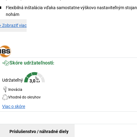
Flexibilná inštalácia vďaka samostatne výškovo nastaviteľným stoj
nohám
+
Zobraziť viac
Skóre udržateľnosti:
Udržateľný
Inovácia
Vhodné do okruhov
Viac o skóre
Príslušenstvo / náhradné diely