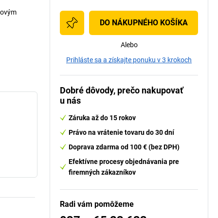
anovým
DO NÁKUPNÉHO KOŠÍKA
Alebo
Prihláste sa a získajte ponuku v 3 krokoch
Dobré dôvody, prečo nakupovať
u nás
Záruka až do 15 rokov
Právo na vrátenie tovaru do 30 dní
Doprava zdarma od 100 € (bez DPH)
Efektívne procesy objednávania pre
firemných zákazníkov
Radi vám pomôžeme