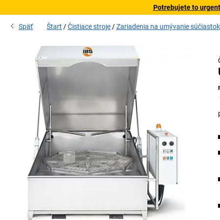
Potrebujete to urgen
Späť
Štart
Čistiace stroje
Zariadenia na umývanie súčiastok, 