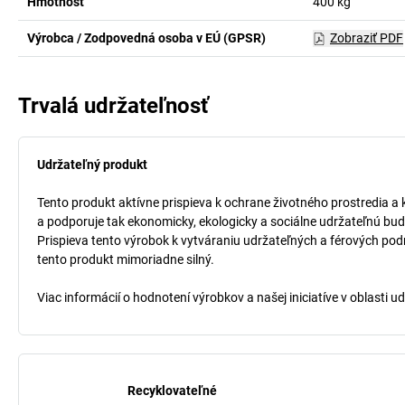
Hmotnosť
400
kg
Výrobca / Zodpovedná osoba v EÚ (GPSR)
Zobraziť PDF
Trvalá udržateľnosť
Udržateľný produkt
Tento produkt aktívne prispieva k ochrane životného prostredia a 
a podporuje tak ekonomicky, ekologicky a sociálne udržateľnú bud
Prispieva tento výrobok k vytváraniu udržateľných a férových pod
tento produkt mimoriadne silný.
Viac informácií o hodnotení výrobkov a našej iniciatíve v oblasti u
Recyklovateľné