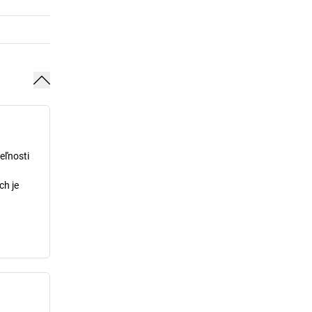
eľnosti
ch je