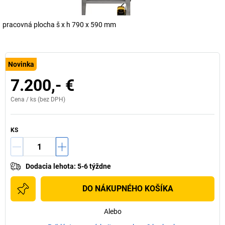
pracovná plocha š x h 790 x 590 mm
Novinka
7.200,- €
Cena /
ks
(bez DPH)
KS
Dodacia lehota
:
5-6 týždne
DO NÁKUPNÉHO KOŠÍKA
Alebo