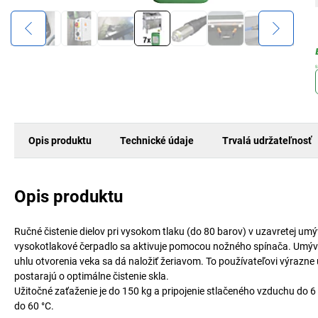
Opis produktu
Technické údaje
Trvalá udržateľnosť
Opis produktu
Ručné čistenie dielov pri vysokom tlaku (do 80 barov) v uzavretej um
vysokotlakové čerpadlo sa aktivuje pomocou nožného spínača. Umýva
uhlu otvorenia veka sa dá naložiť žeriavom. To používateľovi výrazne 
postarajú o optimálne čistenie skla.
Užitočné zaťaženie je do 150 kg a pripojenie stlačeného vzduchu do 6 b
do 60 °C.