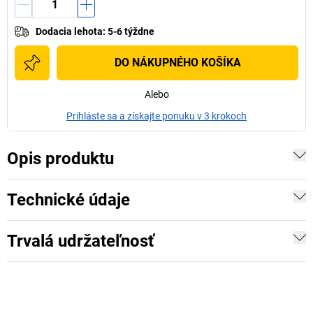
Dodacia lehota
:
5-6 týždne
DO NÁKUPNÉHO KOŠÍKA
Alebo
Prihláste sa a získajte ponuku v 3 krokoch
Opis produktu
Technické údaje
Trvalá udržateľnosť