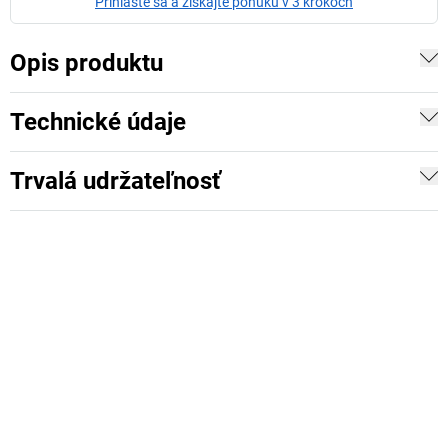
Prihláste sa a získajte ponuku v 3 krokoch
Opis produktu
Technické údaje
Trvalá udržateľnosť