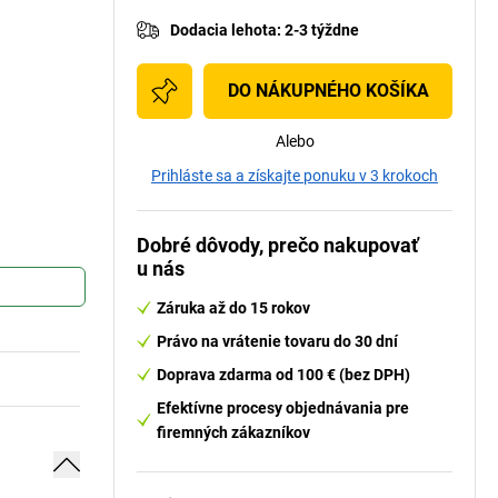
Dodacia lehota
:
2-3 týždne
DO NÁKUPNÉHO KOŠÍKA
Alebo
Prihláste sa a získajte ponuku v 3 krokoch
Dobré dôvody, prečo nakupovať
u nás
Záruka až do 15 rokov
Právo na vrátenie tovaru do 30 dní
Doprava zdarma od 100 € (bez DPH)
Efektívne procesy objednávania pre
firemných zákazníkov