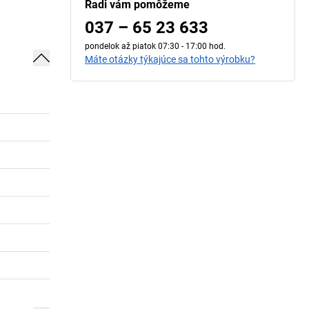
Radi vám pomôžeme
037 – 65 23 633
pondelok až piatok 07:30 - 17:00 hod.
Máte otázky týkajúce sa tohto výrobku?