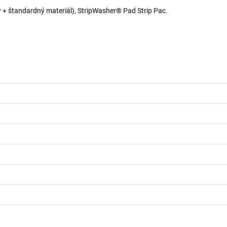
 + štandardný materiál), StripWasher® Pad Strip Pac.