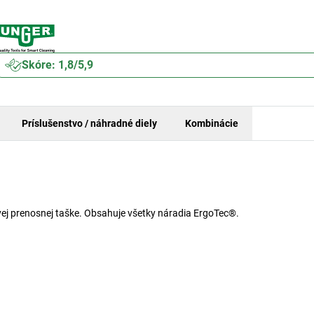
Skóre: 1,8/5,9
Príslušenstvo / náhradné diely
Kombinácie
vej prenosnej taške. Obsahuje všetky náradia ErgoTec®.