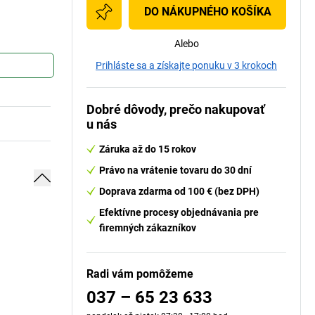
DO NÁKUPNÉHO KOŠÍKA
Alebo
Prihláste sa a získajte ponuku v 3 krokoch
Dobré dôvody, prečo nakupovať
u nás
Záruka až do 15 rokov
Právo na vrátenie tovaru do 30 dní
Doprava zdarma od 100 € (bez DPH)
Efektívne procesy objednávania pre
firemných zákazníkov
Radi vám pomôžeme
037 – 65 23 633