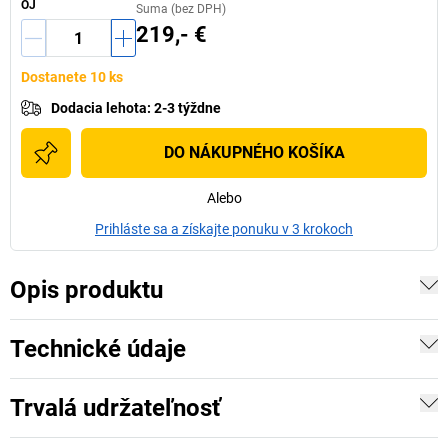
OJ
Suma (bez DPH)
219,- €
Dostanete 10 ks
Dodacia lehota
:
2-3 týždne
DO NÁKUPNÉHO KOŠÍKA
Alebo
Prihláste sa a získajte ponuku v 3 krokoch
Opis produktu
Technické údaje
Trvalá udržateľnosť