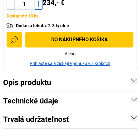
234,- €
Dostanete 10 ks
Dodacia lehota
:
2-3 týždne
DO NÁKUPNÉHO KOŠÍKA
Alebo
Prihláste sa a získajte ponuku v 3 krokoch
Opis produktu
Technické údaje
Trvalá udržateľnosť