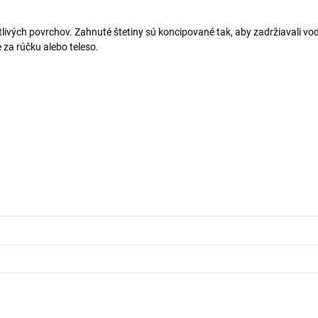
itlivých povrchov. Zahnuté štetiny sú koncipované tak, aby zadržiavali vo
 za rúčku alebo teleso.