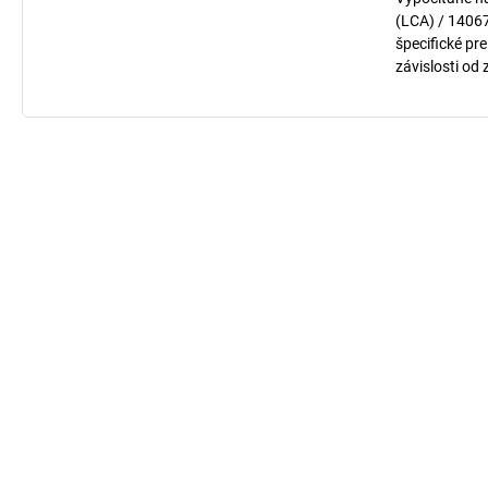
(LCA) / 1406
špecifické pre
závislosti od