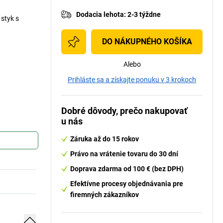
Dodacia lehota
:
2-3 týždne
styk s
DO NÁKUPNÉHO KOŠÍKA
Alebo
Prihláste sa a získajte ponuku v 3 krokoch
Dobré dôvody, prečo nakupovať
u nás
Záruka až do 15 rokov
Právo na vrátenie tovaru do 30 dní
Doprava zdarma od 100 € (bez DPH)
Efektívne procesy objednávania pre
firemných zákazníkov