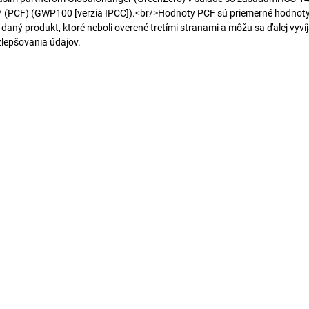
7 (PCF) (GWP100 [verzia IPCC]).<br/>Hodnoty PCF sú priemerné hodnot
 daný produkt, ktoré neboli overené tretími stranami a môžu sa ďalej vyvíj
 zlepšovania údajov.