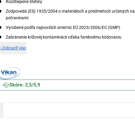
Rozštiepené štetiny
Zodpovedá (ES) 1935/2004 o materiáloch a predmetoch určených na 
potravinami
Vyrobené podľa najnovších smerníc EÚ 2023/2006/EC (GMP)
Zabránenie krížovej kontaminácii vďaka farebnému kódovaniu
+
Zobraziť viac
Skóre: 2,5/5,9