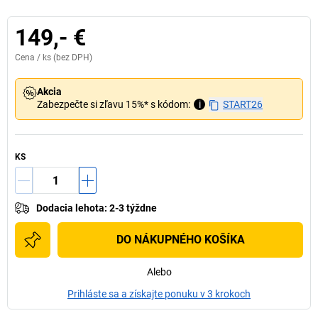
149,- €
Cena /
ks
(bez DPH)
Akcia
Zabezpečte si zľavu 15%* s kódom:
i
START26
KS
Dodacia lehota
:
2-3 týždne
DO NÁKUPNÉHO KOŠÍKA
Alebo
Prihláste sa a získajte ponuku v 3 krokoch