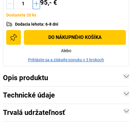
95,- €
Dostanete 20 ks
Dodacia lehota
:
6-8 dni
DO NÁKUPNÉHO KOŠÍKA
Alebo
Prihláste sa a získajte ponuku v 3 krokoch
Opis produktu
Technické údaje
Trvalá udržateľnosť