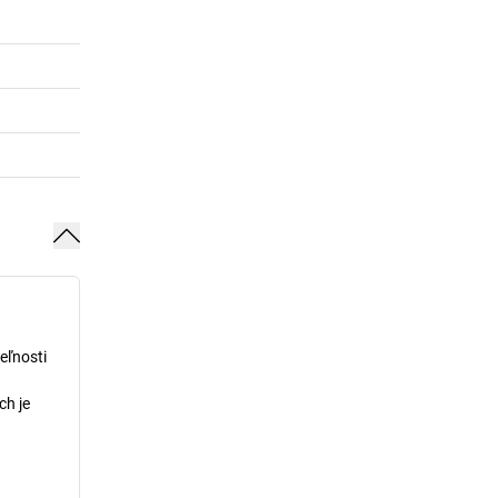
eľnosti
ch je