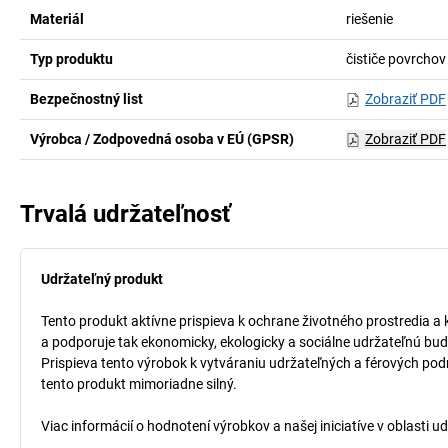
Materiál
riešenie
Typ produktu
čističe povrchov
Bezpečnostný list
Zobraziť PDF
Výrobca / Zodpovedná osoba v EÚ (GPSR)
Zobraziť PDF
Trvalá udržateľnosť
Udržateľný produkt
Tento produkt aktívne prispieva k ochrane životného prostredia a 
a podporuje tak ekonomicky, ekologicky a sociálne udržateľnú bud
Prispieva tento výrobok k vytváraniu udržateľných a férových pod
tento produkt mimoriadne silný.
Viac informácií o hodnotení výrobkov a našej iniciatíve v oblasti u