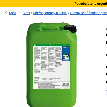
Potrebujete to urgen
Späť
Štart
Údržba, opravy a servis
Priemyselné čistiace pro