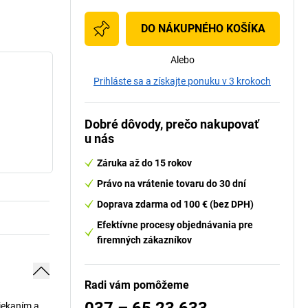
DO NÁKUPNÉHO KOŠÍKA
Alebo
Prihláste sa a získajte ponuku v 3 krokoch
Dobré dôvody, prečo nakupovať
u nás
Záruka až do 15 rokov
Právo na vrátenie tovaru do 30 dní
Doprava zdarma od 100 € (bez DPH)
Efektívne procesy objednávania pre
firemných zákazníkov
Radi vám pomôžeme
riekaním a