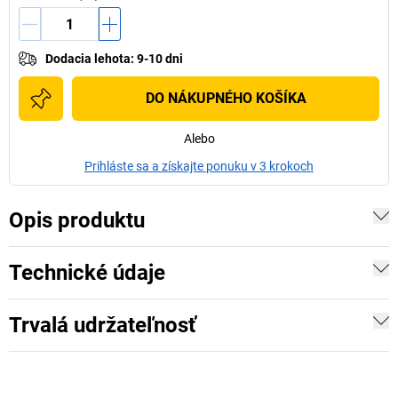
Dodacia lehota
:
9-10 dni
DO NÁKUPNÉHO KOŠÍKA
Alebo
Prihláste sa a získajte ponuku v 3 krokoch
Opis produktu
Technické údaje
Trvalá udržateľnosť