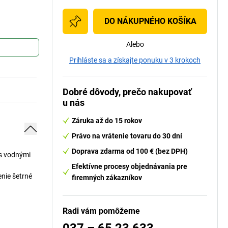
DO NÁKUPNÉHO KOŠÍKA
Alebo
Prihláste sa a získajte ponuku v 3 krokoch
Dobré dôvody, prečo nakupovať
u nás
Záruka až do 15 rokov
Právo na vrátenie tovaru do 30 dní
Doprava zdarma od 100 € (bez DPH)
 s vodnými
Efektívne procesy objednávania pre
nie šetrné
firemných zákazníkov
Radi vám pomôžeme