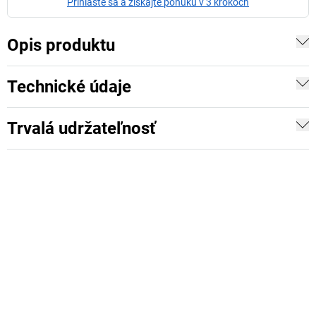
Prihláste sa a získajte ponuku v 3 krokoch
Opis produktu
Technické údaje
Trvalá udržateľnosť