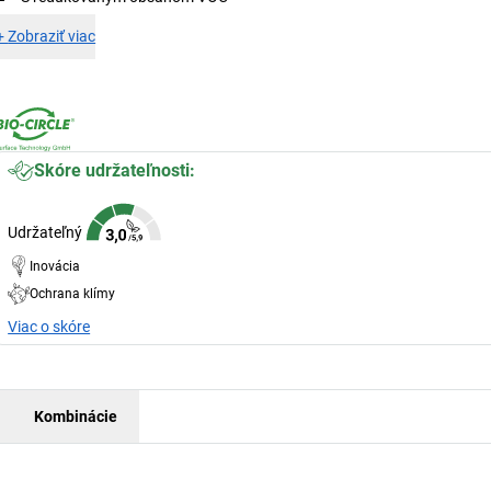
+
Zobraziť viac
Skóre udržateľnosti:
Udržateľný
Inovácia
Ochrana klímy
Viac o skóre
Kombinácie