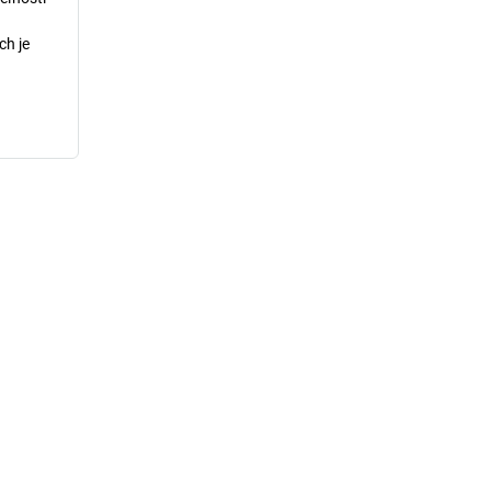
ch je