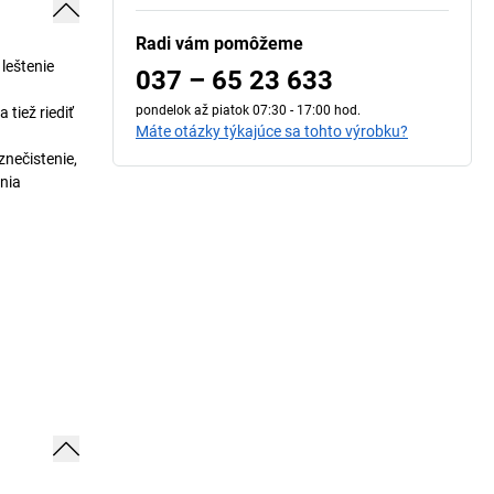
Radi vám pomôžeme
leštenie
037 – 65 23 633
pondelok až piatok 07:30 - 17:00 hod.
tiež riediť
Máte otázky týkajúce sa tohto výrobku?
znečistenie,
nia