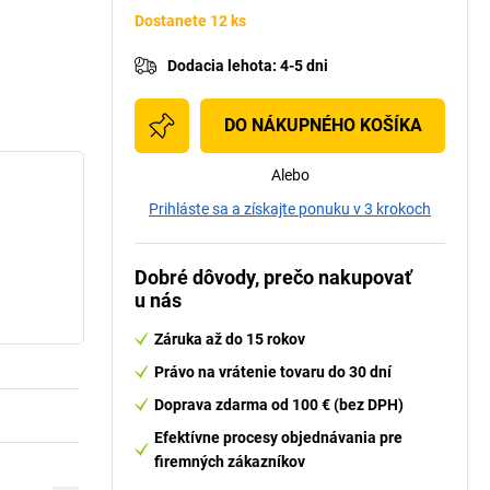
Dostanete 12 ks
Dodacia lehota
:
4-5 dni
DO NÁKUPNÉHO KOŠÍKA
Alebo
Prihláste sa a získajte ponuku v 3 krokoch
Dobré dôvody, prečo nakupovať
u nás
Záruka až do 15 rokov
Právo na vrátenie tovaru do 30 dní
Doprava zdarma od 100 € (bez DPH)
Efektívne procesy objednávania pre
firemných zákazníkov