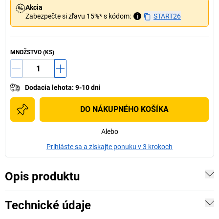
Akcia
Zabezpečte si zľavu 15%* s kódom:
i
START26
MNOŽSTVO (KS)
Dodacia lehota
:
9-10 dni
DO NÁKUPNÉHO KOŠÍKA
Alebo
Prihláste sa a získajte ponuku v 3 krokoch
Opis produktu
Technické údaje