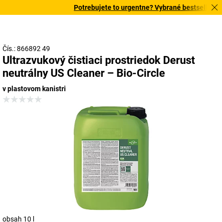
Potrebujete to urgentne? Vybrané bestsellery do
Čís.: 866892 49
Ultrazvukový čistiaci prostriedok Derust
neutrálny US Cleaner – Bio-Circle
v plastovom kanistri
obsah 10 l