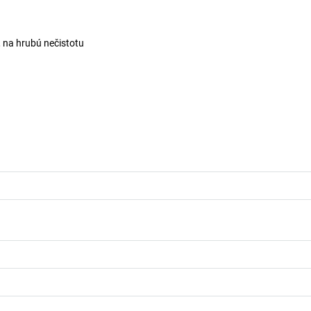
, na hrubú nečistotu