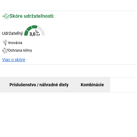
Skóre udržateľnosti:
Udržateľný
Inovácia
Ochrana klímy
Viac o skóre
Príslušenstvo / náhradné diely
Kombinácie