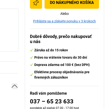
DO NÁKUPNÉHO KOŠÍKA
Alebo
Prihláste sa a získajte ponuku v 3 krokoch
Dobré dôvody, prečo nakupovať
u nás
Záruka až do 15 rokov
Právo na vrátenie tovaru do 30 dní
Doprava zdarma od 100 € (bez DPH)
Efektívne procesy objednávania pre
firemných zákazníkov
Radi vám pomôžeme
037 – 65 23 633
pondelok až piatok 07:30 - 17:00 hod.