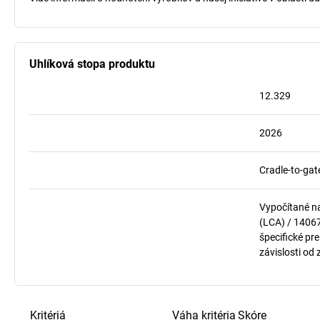
Uhlíková stopa produktu
12.329
2026
Cradle-to-gat
Vypočítané n
(LCA) / 1406
špecifické pre
závislosti od
Kritériá
Váha kritéria
Skóre