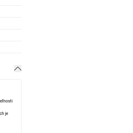
eľnosti
ch je