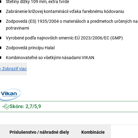
Štetiny dĺžky 109 mm, extra tvrdé
Zabránenie krížovej kontaminácii vďaka farebnému kódovaniu
Zodpovedá (ES) 1935/2004 o materiáloch a predmetoch určených na 
potravinami
Vyrobené podľa najnovších smerníc EÚ 2023/2006/EC (GMP)
Zodpovedá princípu Halal
Kombinovateľné so všetkými násadami VIKAN
+
Zobraziť viac
Skóre: 2,7/5,9
Príslušenstvo / náhradné diely
Kombinácie