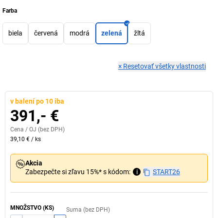
Farba
biela
červená
modrá
zelená
žltá
×
Resetovať všetky vlastnosti
v balení po 10 iba
391,- €
Cena /
OJ
(bez DPH)
39,10 €
/
ks
Akcia
Zabezpečte si zľavu 15%* s kódom:
i
START26
MNOŽSTVO (KS)
Suma (bez DPH)