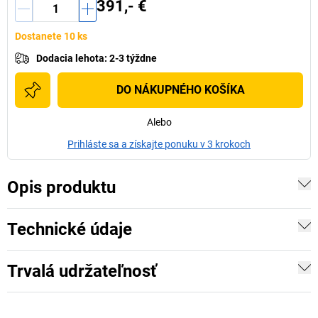
391,- €
Dostanete 10 ks
Dodacia lehota
:
2-3 týždne
DO NÁKUPNÉHO KOŠÍKA
Alebo
Prihláste sa a získajte ponuku v 3 krokoch
Opis produktu
Technické údaje
Trvalá udržateľnosť