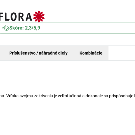
Skóre: 2,3/5,9
Príslušenstvo / náhradné diely
Kombinácie
ľná. Vďaka svojmu zakriveniu je veľmi účinná a dokonale sa prispôsobuje 