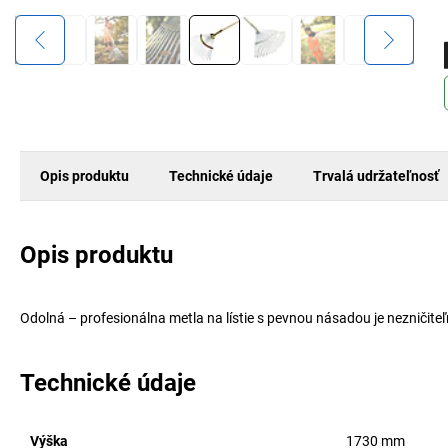
Opis produktu
Technické údaje
Trvalá udržateľnosť
Opis produktu
Odolná – profesionálna metla na lístie s pevnou násadou je nezničite
Technické údaje
Výška
1730
mm