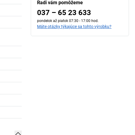
Radi vám pomôžeme
037 – 65 23 633
pondelok až piatok 07:30 - 17:00 hod.
Máte otázky týkajúce sa tohto výrobku?