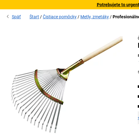
Potrebujete to urgen
Späť
Štart
Čistiace pomôcky
Metly, zmetáky
Profesionálne