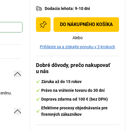
Dodacia lehota
:
9-10 dni
DO NÁKUPNÉHO KOŠÍKA
Alebo
Prihláste sa a získajte ponuku v 3 krokoch
Dobré dôvody, prečo nakupovať
u nás
Záruka až do 15 rokov
Právo na vrátenie tovaru do 30 dní
terénu.
Doprava zdarma od 100 € (bez DPH)
Efektívne procesy objednávania pre
firemných zákazníkov