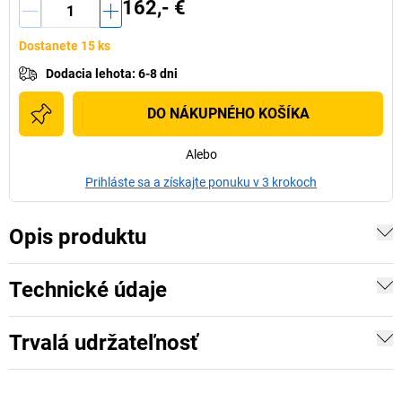
162,- €
Dostanete 15 ks
Dodacia lehota
:
6-8 dni
DO NÁKUPNÉHO KOŠÍKA
Alebo
Prihláste sa a získajte ponuku v 3 krokoch
Opis produktu
Technické údaje
Trvalá udržateľnosť