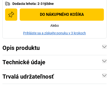
Dodacia lehota
:
2-3 týždne
DO NÁKUPNÉHO KOŠÍKA
Alebo
Prihláste sa a získajte ponuku v 3 krokoch
Opis produktu
Technické údaje
Trvalá udržateľnosť