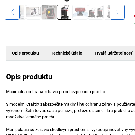
Opis produktu
Technické údaje
Trvalá udržateľnosť
Opis produktu
Maximálna ochrana zdravia pri nebezpečnom prachu.
S modelmi CraftiX zabezpečíte maximálnu ochranu zdravia používateľa. 
výkonom. Šetrí to váš čas a peniaze, pretože čistenie filtra prebieha
množstve jemného prachu.
Manipulácia so zdraviu škodlivým prachom si vyžaduje inovatívny výv