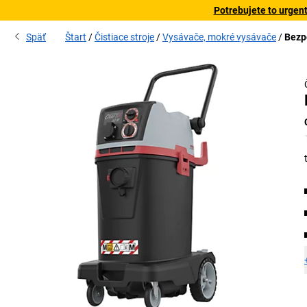
Potrebujete to urgen
Späť
Štart
Čistiace stroje
Vysávače, mokré vysávače
Bezp