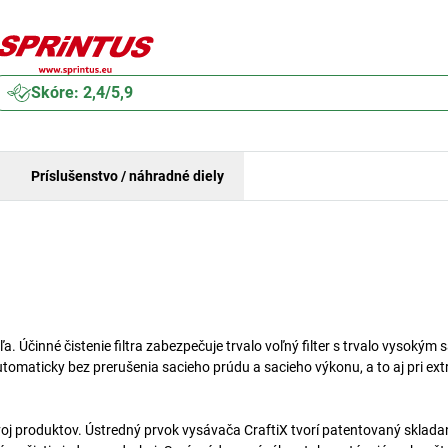
Skóre: 2,4/5,9
Príslušenstvo / náhradné diely
Účinné čistenie filtra zabezpečuje trvalo voľný filter s trvalo vysokým 
 automaticky bez prerušenia sacieho prúdu a sacieho výkonu, a to aj pri e
oj produktov. Ústredný prvok vysávača CraftiX tvorí patentovaný skladaný