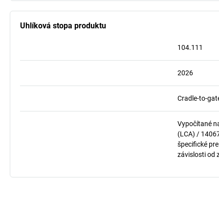
Uhlíková stopa produktu
104.111
2026
Cradle-to-gat
Vypočítané n
(LCA) / 1406
špecifické pre
závislosti od