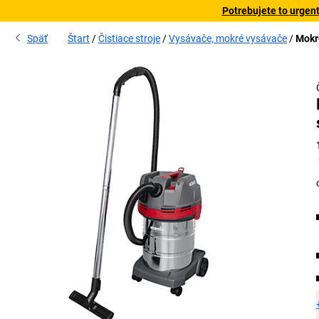
Potrebujete to urgen
Späť
Štart
Čistiace stroje
Vysávače, mokré vysávače
Mokr