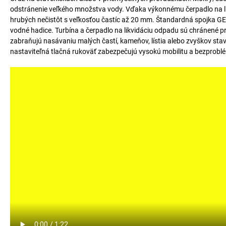
odstránenie veľkého množstva vody. Vďaka výkonnému čerpadlo na likv
hrubých nečistôt s veľkosťou častíc až 20 mm. Štandardná spojka G
vodné hadice. Turbína a čerpadlo na likvidáciu odpadu sú chránené p
zabraňujú nasávaniu malých častí, kameňov, lístia alebo zvyškov stav
nastaviteľná tlačná rukoväť zabezpečujú vysokú mobilitu a bezprobl