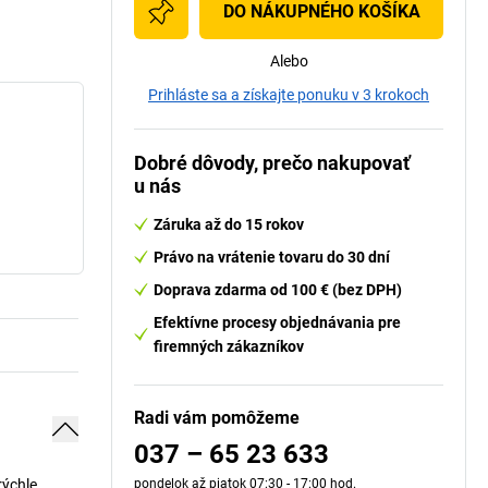
DO NÁKUPNÉHO KOŠÍKA
Alebo
Prihláste sa a získajte ponuku v 3 krokoch
Dobré dôvody, prečo nakupovať
u nás
Záruka až do 15 rokov
Právo na vrátenie tovaru do 30 dní
Doprava zdarma od 100 € (bez DPH)
Efektívne procesy objednávania pre
firemných zákazníkov
Radi vám pomôžeme
037 – 65 23 633
rýchle
pondelok až piatok 07:30 - 17:00 hod.