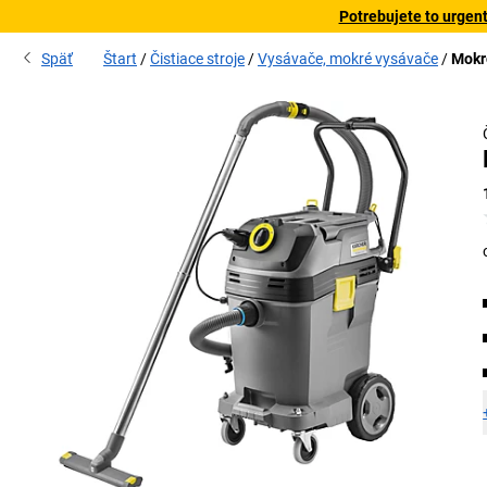
Potrebujete to urgen
Späť
Štart
Čistiace stroje
Vysávače, mokré vysávače
Mokr