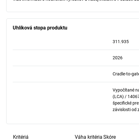
Uhlíková stopa produktu
311.935
2026
Cradle-to-gat
Vypočítané n
(LCA) / 1406
špecifické pre
závislosti od
Kritériá
Váha kritéria
Skóre