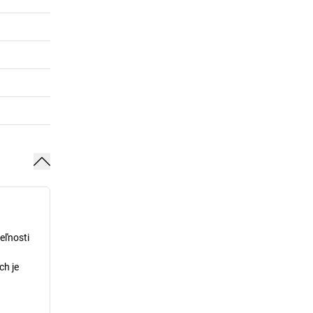
eľnosti
ch je