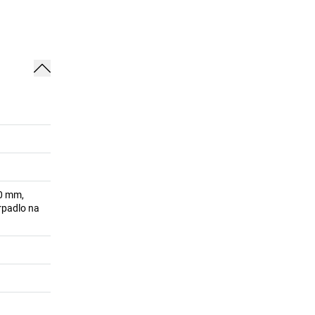
60 mm,
erpadlo na