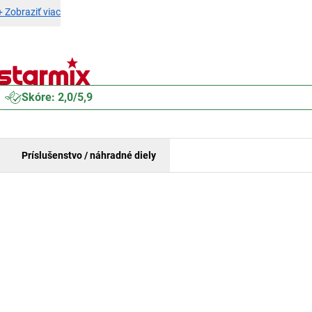
+
Zobraziť viac
Skóre: 2,0/5,9
Príslušenstvo / náhradné diely