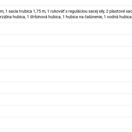
, 1 sacia trubica 1,75 m, 1 rukoväť s reguláciou sacej sily, 2 plastové sac
erzálna hubica, 1 štrbinová hubica, 1 hubica na čalúnenie, 1 vodná hubica