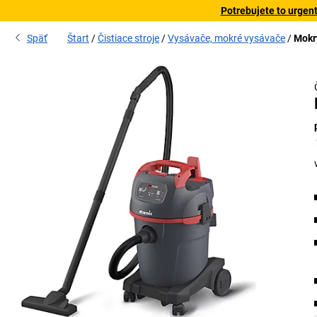
Potrebujete to urgen
Späť
Štart
Čistiace stroje
Vysávače, mokré vysávače
Mokr