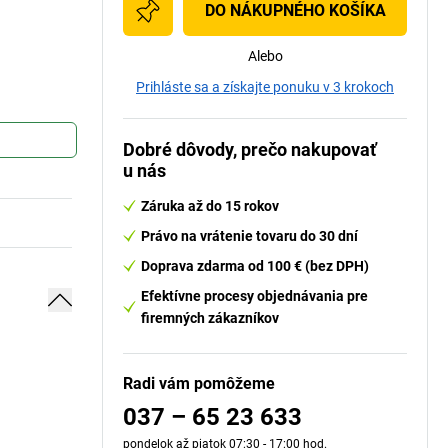
DO NÁKUPNÉHO KOŠÍKA
Alebo
Prihláste sa a získajte ponuku v 3 krokoch
Dobré dôvody, prečo nakupovať
u nás
Záruka až do 15 rokov
Právo na vrátenie tovaru do 30 dní
Doprava zdarma od 100 € (bez DPH)
Efektívne procesy objednávania pre
firemných zákazníkov
Radi vám pomôžeme
037 – 65 23 633
pondelok až piatok 07:30 - 17:00 hod.