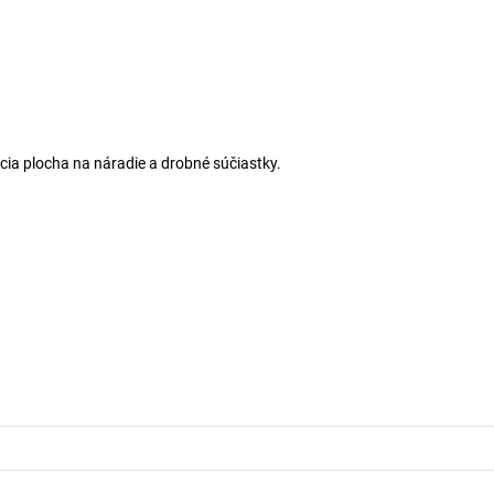
acia plocha na náradie a drobné súčiastky.