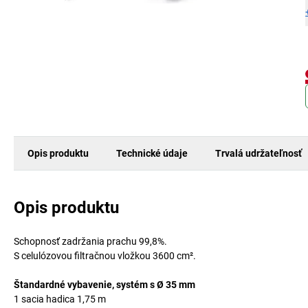
Opis produktu
Technické údaje
Trvalá udržateľnosť
Opis produktu
Schopnosť zadržania prachu 99,8%.
S celulózovou filtračnou vložkou 3600 cm².
Štandardné vybavenie, systém s Ø 35 mm
1 sacia hadica 1,75 m