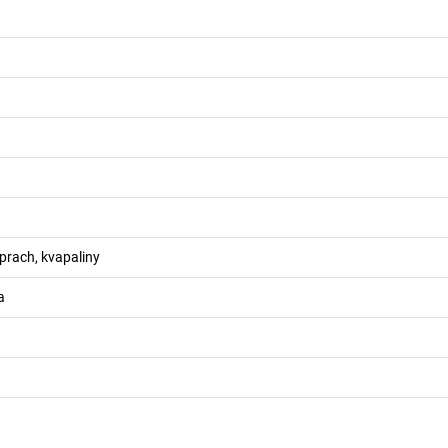
 prach, kvapaliny
a