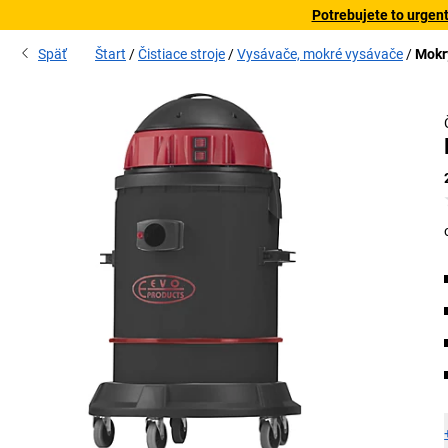
Potrebujete to urgen
Späť
Štart
Čistiace stroje
Vysávače, mokré vysávače
Mokr