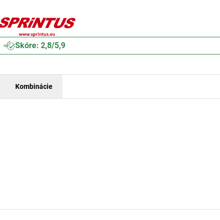
Skóre: 2,8/5,9
Kombinácie