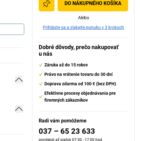
DO NÁKUPNÉHO KOŠÍKA
Alebo
Prihláste sa a získajte ponuku v 3 krokoch
Dobré dôvody, prečo nakupovať
u nás
Záruka až do 15 rokov
Právo na vrátenie tovaru do 30 dní
Doprava zdarma od 100 € (bez DPH)
Efektívne procesy objednávania pre
firemných zákazníkov
Radi vám pomôžeme
037 – 65 23 633
pondelok až piatok 07:30 - 17:00 hod.