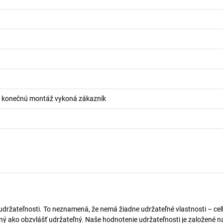
 konečnú montáž vykoná zákazník
 udržateľnosti. To neznamená, že nemá žiadne udržateľné vlastnosti – ce
naný ako obzvlášť udržateľný. Naše hodnotenie udržateľnosti je založené n