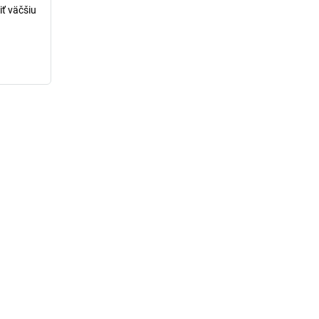
iť väčšiu