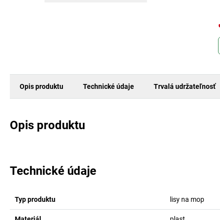
Opis produktu
Technické údaje
Trvalá udržateľnosť
Opis produktu
Technické údaje
Typ produktu
lisy na mop
Materiál
plast