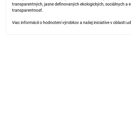
transparentných, jasne definovaných ekologických, sociálnych a ek
transparentnosť.
Viac informácií o hodnotení výrobkov a našej iniciatíve v oblasti u