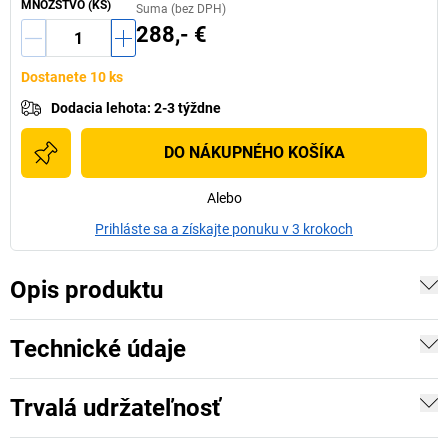
MNOŽSTVO (KS)
Suma (bez DPH)
288,- €
Dostanete 10 ks
Dodacia lehota
:
2-3 týždne
DO NÁKUPNÉHO KOŠÍKA
Alebo
Prihláste sa a získajte ponuku v 3 krokoch
Opis produktu
Technické údaje
Trvalá udržateľnosť